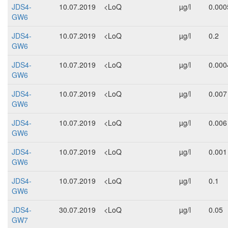
JDS4-
10.07.2019
<LoQ
µg/l
0.000
GW6
JDS4-
10.07.2019
<LoQ
µg/l
0.2
GW6
JDS4-
10.07.2019
<LoQ
µg/l
0.000
GW6
JDS4-
10.07.2019
<LoQ
µg/l
0.007
GW6
JDS4-
10.07.2019
<LoQ
µg/l
0.006
GW6
JDS4-
10.07.2019
<LoQ
µg/l
0.001
GW6
JDS4-
10.07.2019
<LoQ
µg/l
0.1
GW6
JDS4-
30.07.2019
<LoQ
µg/l
0.05
GW7