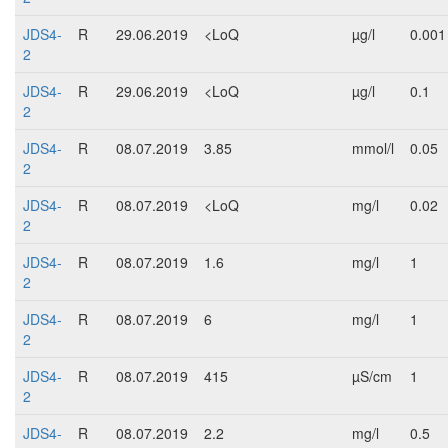
JDS4-
R
29.06.2019
<LoQ
µg/l
0.001
2
JDS4-
R
29.06.2019
<LoQ
µg/l
0.1
2
JDS4-
R
08.07.2019
3.85
mmol/l
0.05
2
JDS4-
R
08.07.2019
<LoQ
mg/l
0.02
2
JDS4-
R
08.07.2019
1.6
mg/l
1
2
JDS4-
R
08.07.2019
6
mg/l
1
2
JDS4-
R
08.07.2019
415
µS/cm
1
2
JDS4-
R
08.07.2019
2.2
mg/l
0.5