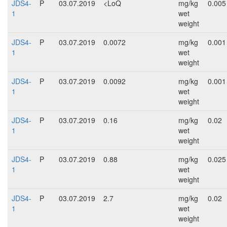
JDS4-
P
03.07.2019
<LoQ
mg/kg
0.005
1
wet
weight
JDS4-
P
03.07.2019
0.0072
mg/kg
0.001
1
wet
weight
JDS4-
P
03.07.2019
0.0092
mg/kg
0.001
1
wet
weight
JDS4-
P
03.07.2019
0.16
mg/kg
0.02
1
wet
weight
JDS4-
P
03.07.2019
0.88
mg/kg
0.025
1
wet
weight
JDS4-
P
03.07.2019
2.7
mg/kg
0.02
1
wet
weight