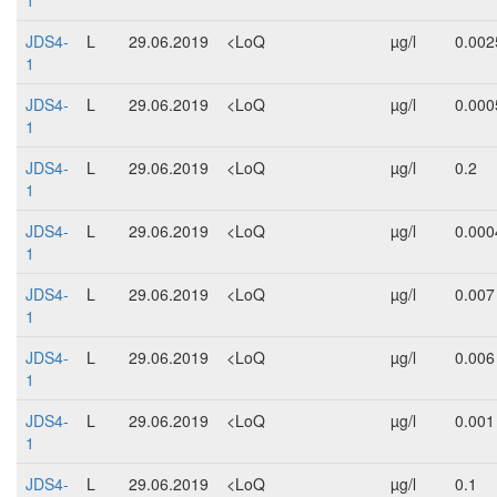
1
JDS4-
L
29.06.2019
<LoQ
µg/l
0.002
1
JDS4-
L
29.06.2019
<LoQ
µg/l
0.000
1
JDS4-
L
29.06.2019
<LoQ
µg/l
0.2
1
JDS4-
L
29.06.2019
<LoQ
µg/l
0.000
1
JDS4-
L
29.06.2019
<LoQ
µg/l
0.007
1
JDS4-
L
29.06.2019
<LoQ
µg/l
0.006
1
JDS4-
L
29.06.2019
<LoQ
µg/l
0.001
1
JDS4-
L
29.06.2019
<LoQ
µg/l
0.1