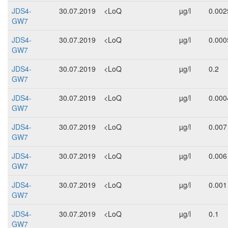
JDS4-
30.07.2019
<LoQ
µg/l
0.002
GW7
JDS4-
30.07.2019
<LoQ
µg/l
0.000
GW7
JDS4-
30.07.2019
<LoQ
µg/l
0.2
GW7
JDS4-
30.07.2019
<LoQ
µg/l
0.000
GW7
JDS4-
30.07.2019
<LoQ
µg/l
0.007
GW7
JDS4-
30.07.2019
<LoQ
µg/l
0.006
GW7
JDS4-
30.07.2019
<LoQ
µg/l
0.001
GW7
JDS4-
30.07.2019
<LoQ
µg/l
0.1
GW7