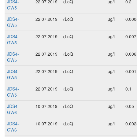
JDS4-
22.07.2019
<LoQ
µg/l
0.2
GW5
JDS4-
22.07.2019
<LoQ
µg/l
0.000
GW5
JDS4-
22.07.2019
<LoQ
µg/l
0.007
GW5
JDS4-
22.07.2019
<LoQ
µg/l
0.006
GW5
JDS4-
22.07.2019
<LoQ
µg/l
0.001
GW5
JDS4-
22.07.2019
<LoQ
µg/l
0.1
GW5
JDS4-
10.07.2019
<LoQ
µg/l
0.05
GW6
JDS4-
10.07.2019
<LoQ
µg/l
0.002
GW6