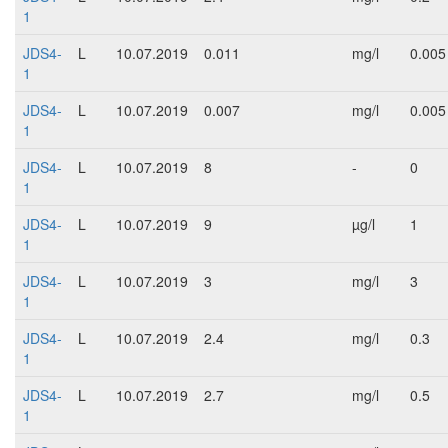
1
JDS4-
L
10.07.2019
0.011
mg/l
0.005
1
JDS4-
L
10.07.2019
0.007
mg/l
0.005
1
JDS4-
L
10.07.2019
8
-
0
1
JDS4-
L
10.07.2019
9
µg/l
1
1
JDS4-
L
10.07.2019
3
mg/l
3
1
JDS4-
L
10.07.2019
2.4
mg/l
0.3
1
JDS4-
L
10.07.2019
2.7
mg/l
0.5
1