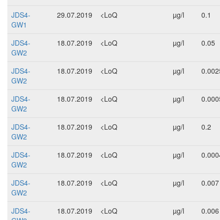
JDS4-
29.07.2019
<LoQ
µg/l
0.1
GW1
JDS4-
18.07.2019
<LoQ
µg/l
0.05
GW2
JDS4-
18.07.2019
<LoQ
µg/l
0.002
GW2
JDS4-
18.07.2019
<LoQ
µg/l
0.000
GW2
JDS4-
18.07.2019
<LoQ
µg/l
0.2
GW2
JDS4-
18.07.2019
<LoQ
µg/l
0.000
GW2
JDS4-
18.07.2019
<LoQ
µg/l
0.007
GW2
JDS4-
18.07.2019
<LoQ
µg/l
0.006