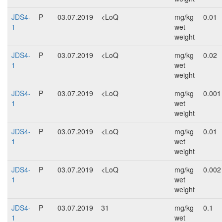
JDS4-
P
03.07.2019
<LoQ
mg/kg
0.01
1
wet
weight
JDS4-
P
03.07.2019
<LoQ
mg/kg
0.02
1
wet
weight
JDS4-
P
03.07.2019
<LoQ
mg/kg
0.001
1
wet
weight
JDS4-
P
03.07.2019
<LoQ
mg/kg
0.01
1
wet
weight
JDS4-
P
03.07.2019
<LoQ
mg/kg
0.002
1
wet
weight
JDS4-
P
03.07.2019
31
mg/kg
0.1
1
wet