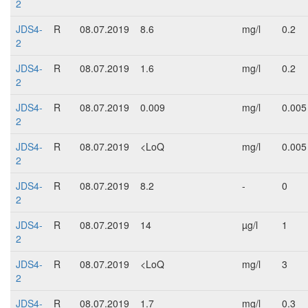
2
JDS4-
R
08.07.2019
8.6
mg/l
0.2
2
JDS4-
R
08.07.2019
1.6
mg/l
0.2
2
JDS4-
R
08.07.2019
0.009
mg/l
0.005
2
JDS4-
R
08.07.2019
<LoQ
mg/l
0.005
2
JDS4-
R
08.07.2019
8.2
-
0
2
JDS4-
R
08.07.2019
14
µg/l
1
2
JDS4-
R
08.07.2019
<LoQ
mg/l
3
2
JDS4-
R
08.07.2019
1.7
mg/l
0.3