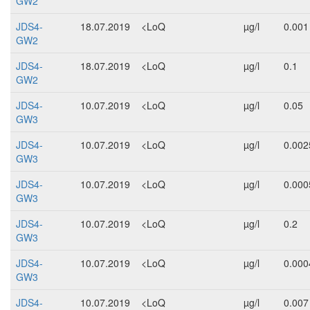
GW2
JDS4-
18.07.2019
<LoQ
µg/l
0.001
GW2
JDS4-
18.07.2019
<LoQ
µg/l
0.1
GW2
JDS4-
10.07.2019
<LoQ
µg/l
0.05
GW3
JDS4-
10.07.2019
<LoQ
µg/l
0.002
GW3
JDS4-
10.07.2019
<LoQ
µg/l
0.000
GW3
JDS4-
10.07.2019
<LoQ
µg/l
0.2
GW3
JDS4-
10.07.2019
<LoQ
µg/l
0.000
GW3
JDS4-
10.07.2019
<LoQ
µg/l
0.007