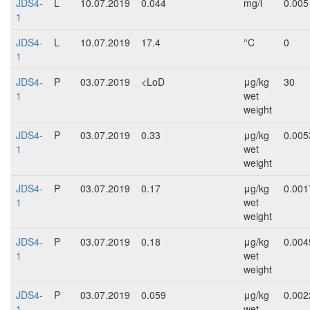
JDS4-
L
10.07.2019
0.044
mg/l
0.005
1
JDS4-
L
10.07.2019
17.4
°C
0
1
JDS4-
P
03.07.2019
<LoD
μg/kg
30
1
wet
weight
JDS4-
P
03.07.2019
0.33
μg/kg
0.005
1
wet
weight
JDS4-
P
03.07.2019
0.17
μg/kg
0.001
1
wet
weight
JDS4-
P
03.07.2019
0.18
μg/kg
0.004
1
wet
weight
JDS4-
P
03.07.2019
0.059
μg/kg
0.002
1
wet