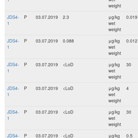
weight
JDS4-
P
03.07.2019
2.3
μg/kg
0.019
1
wet
weight
JDS4-
P
03.07.2019
0.088
μg/kg
0.012
1
wet
weight
JDS4-
P
03.07.2019
<LoD
μg/kg
30
1
wet
weight
JDS4-
P
03.07.2019
<LoD
μg/kg
4
1
wet
weight
JDS4-
P
03.07.2019
<LoD
μg/kg
30
1
wet
weight
JDS4-
P
03.07.2019
<LoD
μg/kg
0.5