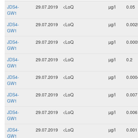
JDS4-
29.07.2019
<LoQ
µg/l
0.05
GW1
JDS4-
29.07.2019
<LoQ
µg/l
0.002
GW1
JDS4-
29.07.2019
<LoQ
µg/l
0.000
GW1
JDS4-
29.07.2019
<LoQ
µg/l
0.2
GW1
JDS4-
29.07.2019
<LoQ
µg/l
0.000
GW1
JDS4-
29.07.2019
<LoQ
µg/l
0.007
GW1
JDS4-
29.07.2019
<LoQ
µg/l
0.006
GW1
JDS4-
29.07.2019
<LoQ
µg/l
0.001
GW1