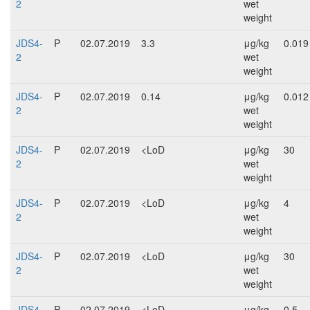
2
wet
weight
JDS4-
P
02.07.2019
3.3
μg/kg
0.019
2
wet
weight
JDS4-
P
02.07.2019
0.14
μg/kg
0.012
2
wet
weight
JDS4-
P
02.07.2019
<LoD
μg/kg
30
2
wet
weight
JDS4-
P
02.07.2019
<LoD
μg/kg
4
2
wet
weight
JDS4-
P
02.07.2019
<LoD
μg/kg
30
2
wet
weight
JDS4-
P
02.07.2019
<LoD
μg/kg
0.5