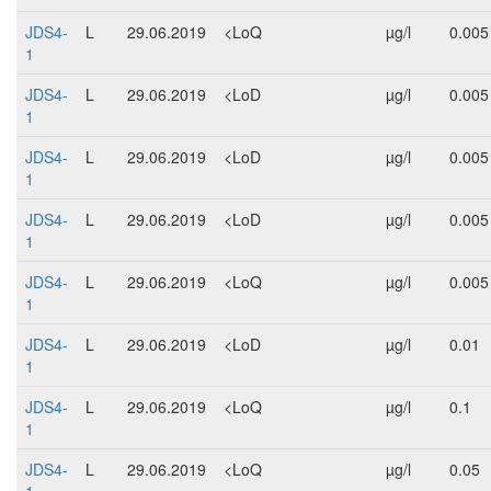
JDS4-
L
29.06.2019
<LoQ
µg/l
0.005
1
JDS4-
L
29.06.2019
<LoD
µg/l
0.005
1
JDS4-
L
29.06.2019
<LoD
µg/l
0.005
1
JDS4-
L
29.06.2019
<LoD
µg/l
0.005
1
JDS4-
L
29.06.2019
<LoQ
µg/l
0.005
1
JDS4-
L
29.06.2019
<LoD
µg/l
0.01
1
JDS4-
L
29.06.2019
<LoQ
µg/l
0.1
1
JDS4-
L
29.06.2019
<LoQ
µg/l
0.05