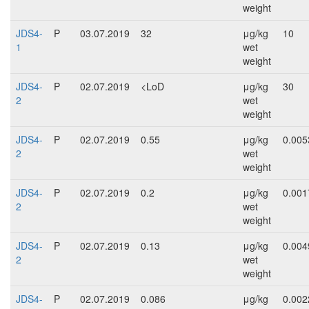
weight
JDS4-
P
03.07.2019
32
μg/kg
10
1
wet
weight
JDS4-
P
02.07.2019
<LoD
μg/kg
30
2
wet
weight
JDS4-
P
02.07.2019
0.55
μg/kg
0.005
2
wet
weight
JDS4-
P
02.07.2019
0.2
μg/kg
0.001
2
wet
weight
JDS4-
P
02.07.2019
0.13
μg/kg
0.004
2
wet
weight
JDS4-
P
02.07.2019
0.086
μg/kg
0.002