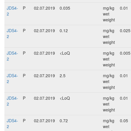
JDS4-
P
02.07.2019
0.035
mg/kg
0.01
2
wet
weight
JDS4-
P
02.07.2019
0.12
mg/kg
0.025
2
wet
weight
JDS4-
P
02.07.2019
<LoQ
mg/kg
0.005
2
wet
weight
JDS4-
P
02.07.2019
2.5
mg/kg
0.01
2
wet
weight
JDS4-
P
02.07.2019
<LoQ
mg/kg
0.01
2
wet
weight
JDS4-
P
02.07.2019
0.72
mg/kg
0.05
2
wet