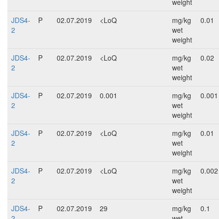
weight
JDS4-
P
02.07.2019
<LoQ
mg/kg
0.01
2
wet
weight
JDS4-
P
02.07.2019
<LoQ
mg/kg
0.02
2
wet
weight
JDS4-
P
02.07.2019
0.001
mg/kg
0.001
2
wet
weight
JDS4-
P
02.07.2019
<LoQ
mg/kg
0.01
2
wet
weight
JDS4-
P
02.07.2019
<LoQ
mg/kg
0.002
2
wet
weight
JDS4-
P
02.07.2019
29
mg/kg
0.1
2
wet