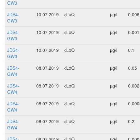
GW3
JDS4-
10.07.2019
<LoQ
µg/l
0.006
GW3
JDS4-
10.07.2019
<LoQ
µg/l
0.001
GW3
JDS4-
10.07.2019
<LoQ
µg/l
0.1
GW3
JDS4-
08.07.2019
<LoQ
µg/l
0.05
GW4
JDS4-
08.07.2019
<LoQ
µg/l
0.002
GW4
JDS4-
08.07.2019
<LoQ
µg/l
0.000
GW4
JDS4-
08.07.2019
<LoQ
µg/l
0.2
GW4
JDS4-
08.07.2019
<LoQ
µg/l
0.000