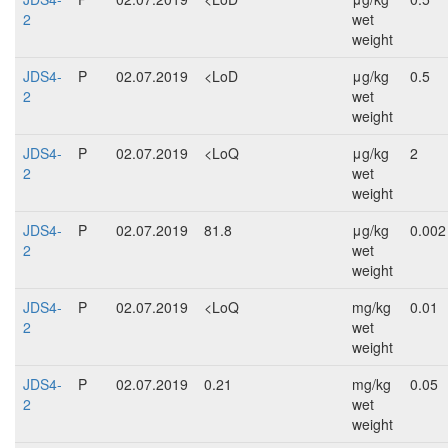
2
wet
weight
JDS4-
P
02.07.2019
<LoD
μg/kg
0.5
2
wet
weight
JDS4-
P
02.07.2019
<LoQ
μg/kg
2
2
wet
weight
JDS4-
P
02.07.2019
81.8
μg/kg
0.002
2
wet
weight
JDS4-
P
02.07.2019
<LoQ
mg/kg
0.01
2
wet
weight
JDS4-
P
02.07.2019
0.21
mg/kg
0.05
2
wet
weight