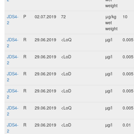
weight
JDS4-
P
02.07.2019
72
μg/kg
10
2
wet
weight
JDS4-
R
29.06.2019
<LoQ
µg/l
0.005
2
JDS4-
R
29.06.2019
<LoD
µg/l
0.005
2
JDS4-
R
29.06.2019
<LoD
µg/l
0.005
2
JDS4-
R
29.06.2019
<LoD
µg/l
0.005
2
JDS4-
R
29.06.2019
<LoQ
µg/l
0.005
2
JDS4-
R
29.06.2019
<LoD
µg/l
0.01
2