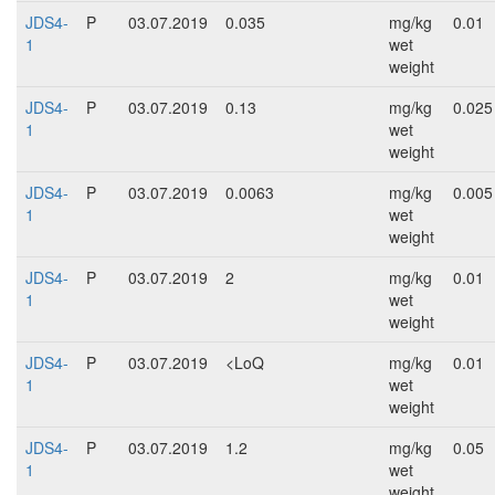
JDS4-
P
03.07.2019
0.035
mg/kg
0.01
1
wet
weight
JDS4-
P
03.07.2019
0.13
mg/kg
0.025
1
wet
weight
JDS4-
P
03.07.2019
0.0063
mg/kg
0.005
1
wet
weight
JDS4-
P
03.07.2019
2
mg/kg
0.01
1
wet
weight
JDS4-
P
03.07.2019
<LoQ
mg/kg
0.01
1
wet
weight
JDS4-
P
03.07.2019
1.2
mg/kg
0.05
1
wet
weight