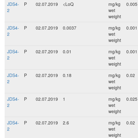
JDS4-
P
02.07.2019
<LoQ
mg/kg
0.005
2
wet
weight
JDS4-
P
02.07.2019
0.0037
mg/kg
0.001
2
wet
weight
JDS4-
P
02.07.2019
0.01
mg/kg
0.001
2
wet
weight
JDS4-
P
02.07.2019
0.18
mg/kg
0.02
2
wet
weight
JDS4-
P
02.07.2019
1
mg/kg
0.025
2
wet
weight
JDS4-
P
02.07.2019
2.6
mg/kg
0.02
2
wet
weight