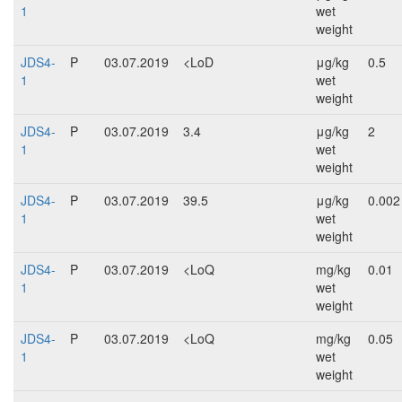
1
wet
weight
JDS4-
P
03.07.2019
<LoD
μg/kg
0.5
1
wet
weight
JDS4-
P
03.07.2019
3.4
μg/kg
2
1
wet
weight
JDS4-
P
03.07.2019
39.5
μg/kg
0.002
1
wet
weight
JDS4-
P
03.07.2019
<LoQ
mg/kg
0.01
1
wet
weight
JDS4-
P
03.07.2019
<LoQ
mg/kg
0.05
1
wet
weight