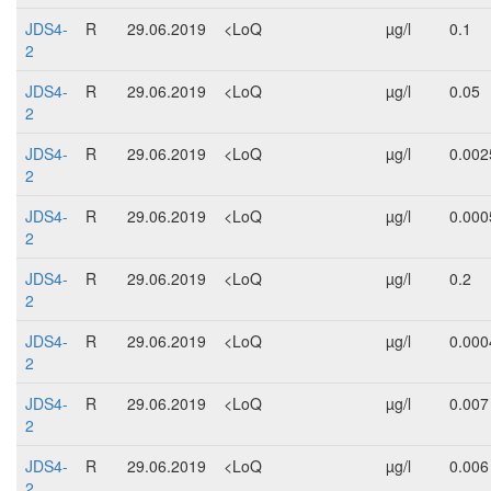
JDS4-
R
29.06.2019
<LoQ
µg/l
0.1
2
JDS4-
R
29.06.2019
<LoQ
µg/l
0.05
2
JDS4-
R
29.06.2019
<LoQ
µg/l
0.002
2
JDS4-
R
29.06.2019
<LoQ
µg/l
0.000
2
JDS4-
R
29.06.2019
<LoQ
µg/l
0.2
2
JDS4-
R
29.06.2019
<LoQ
µg/l
0.000
2
JDS4-
R
29.06.2019
<LoQ
µg/l
0.007
2
JDS4-
R
29.06.2019
<LoQ
µg/l
0.006
2