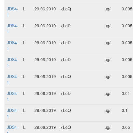
JDS4-
L
29.06.2019
<LoQ
µg/l
0.005
1
JDS4-
L
29.06.2019
<LoD
µg/l
0.005
1
JDS4-
L
29.06.2019
<LoD
µg/l
0.005
1
JDS4-
L
29.06.2019
<LoD
µg/l
0.005
1
JDS4-
L
29.06.2019
<LoQ
µg/l
0.005
1
JDS4-
L
29.06.2019
<LoD
µg/l
0.01
1
JDS4-
L
29.06.2019
<LoQ
µg/l
0.1
1
JDS4-
L
29.06.2019
<LoQ
µg/l
0.05