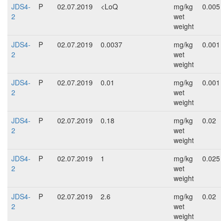
JDS4-
P
02.07.2019
<LoQ
mg/kg
0.005
2
wet
weight
JDS4-
P
02.07.2019
0.0037
mg/kg
0.001
2
wet
weight
JDS4-
P
02.07.2019
0.01
mg/kg
0.001
2
wet
weight
JDS4-
P
02.07.2019
0.18
mg/kg
0.02
2
wet
weight
JDS4-
P
02.07.2019
1
mg/kg
0.025
2
wet
weight
JDS4-
P
02.07.2019
2.6
mg/kg
0.02
2
wet
weight