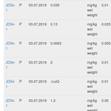
JDS4-
P
03.07.2019
0.035
mg/kg
0.01
1
wet
weight
JDS4-
P
03.07.2019
0.13
mg/kg
0.025
1
wet
weight
JDS4-
P
03.07.2019
0.0063
mg/kg
0.005
1
wet
weight
JDS4-
P
03.07.2019
2
mg/kg
0.01
1
wet
weight
JDS4-
P
03.07.2019
<LoQ
mg/kg
0.01
1
wet
weight
JDS4-
P
03.07.2019
1.2
mg/kg
0.05
1
wet
weight