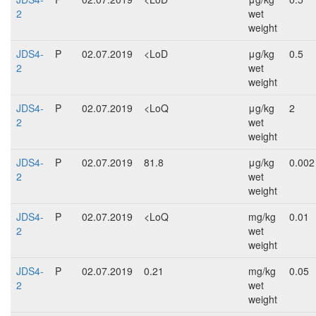
2
wet
weight
JDS4-
P
02.07.2019
<LoD
μg/kg
0.5
2
wet
weight
JDS4-
P
02.07.2019
<LoQ
μg/kg
2
2
wet
weight
JDS4-
P
02.07.2019
81.8
μg/kg
0.002
2
wet
weight
JDS4-
P
02.07.2019
<LoQ
mg/kg
0.01
2
wet
weight
JDS4-
P
02.07.2019
0.21
mg/kg
0.05
2
wet
weight