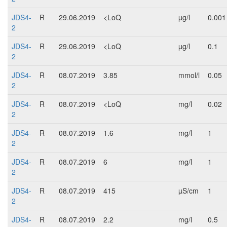
JDS4-
R
29.06.2019
<LoQ
µg/l
0.001
2
JDS4-
R
29.06.2019
<LoQ
µg/l
0.1
2
JDS4-
R
08.07.2019
3.85
mmol/l
0.05
2
JDS4-
R
08.07.2019
<LoQ
mg/l
0.02
2
JDS4-
R
08.07.2019
1.6
mg/l
1
2
JDS4-
R
08.07.2019
6
mg/l
1
2
JDS4-
R
08.07.2019
415
µS/cm
1
2
JDS4-
R
08.07.2019
2.2
mg/l
0.5