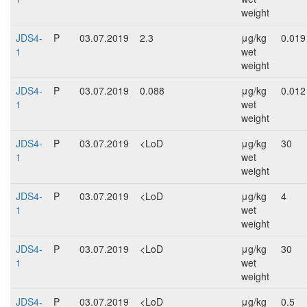
weight
JDS4-
P
03.07.2019
2.3
μg/kg
0.019
1
wet
weight
JDS4-
P
03.07.2019
0.088
μg/kg
0.012
1
wet
weight
JDS4-
P
03.07.2019
<LoD
μg/kg
30
1
wet
weight
JDS4-
P
03.07.2019
<LoD
μg/kg
4
1
wet
weight
JDS4-
P
03.07.2019
<LoD
μg/kg
30
1
wet
weight
JDS4-
P
03.07.2019
<LoD
μg/kg
0.5