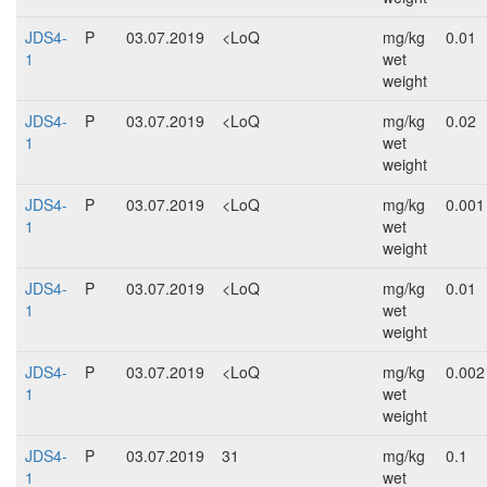
JDS4-
P
03.07.2019
<LoQ
mg/kg
0.01
1
wet
weight
JDS4-
P
03.07.2019
<LoQ
mg/kg
0.02
1
wet
weight
JDS4-
P
03.07.2019
<LoQ
mg/kg
0.001
1
wet
weight
JDS4-
P
03.07.2019
<LoQ
mg/kg
0.01
1
wet
weight
JDS4-
P
03.07.2019
<LoQ
mg/kg
0.002
1
wet
weight
JDS4-
P
03.07.2019
31
mg/kg
0.1
1
wet