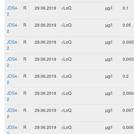
JDS4-
R
29.06.2019
<LoQ
µg/l
0.1
2
JDS4-
R
29.06.2019
<LoQ
µg/l
0.05
2
JDS4-
R
29.06.2019
<LoQ
µg/l
0.002
2
JDS4-
R
29.06.2019
<LoQ
µg/l
0.000
2
JDS4-
R
29.06.2019
<LoQ
µg/l
0.2
2
JDS4-
R
29.06.2019
<LoQ
µg/l
0.000
2
JDS4-
R
29.06.2019
<LoQ
µg/l
0.007
2
JDS4-
R
29.06.2019
<LoQ
µg/l
0.006
2