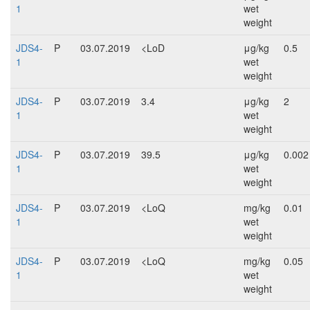
1
wet
weight
JDS4-
P
03.07.2019
<LoD
μg/kg
0.5
1
wet
weight
JDS4-
P
03.07.2019
3.4
μg/kg
2
1
wet
weight
JDS4-
P
03.07.2019
39.5
μg/kg
0.002
1
wet
weight
JDS4-
P
03.07.2019
<LoQ
mg/kg
0.01
1
wet
weight
JDS4-
P
03.07.2019
<LoQ
mg/kg
0.05
1
wet
weight