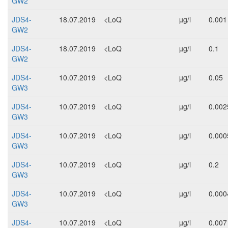
GW2
JDS4-
18.07.2019
<LoQ
µg/l
0.001
GW2
JDS4-
18.07.2019
<LoQ
µg/l
0.1
GW2
JDS4-
10.07.2019
<LoQ
µg/l
0.05
GW3
JDS4-
10.07.2019
<LoQ
µg/l
0.002
GW3
JDS4-
10.07.2019
<LoQ
µg/l
0.000
GW3
JDS4-
10.07.2019
<LoQ
µg/l
0.2
GW3
JDS4-
10.07.2019
<LoQ
µg/l
0.000
GW3
JDS4-
10.07.2019
<LoQ
µg/l
0.007