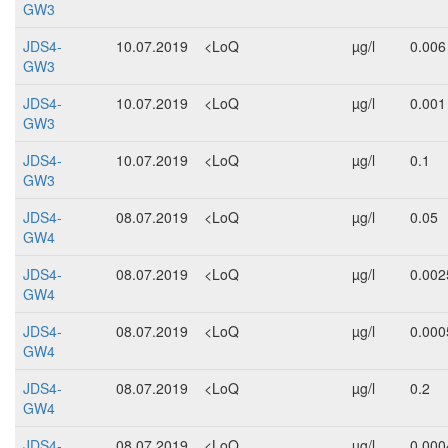
GW3
JDS4-
10.07.2019
<LoQ
µg/l
0.006
GW3
JDS4-
10.07.2019
<LoQ
µg/l
0.001
GW3
JDS4-
10.07.2019
<LoQ
µg/l
0.1
GW3
JDS4-
08.07.2019
<LoQ
µg/l
0.05
GW4
JDS4-
08.07.2019
<LoQ
µg/l
0.002
GW4
JDS4-
08.07.2019
<LoQ
µg/l
0.000
GW4
JDS4-
08.07.2019
<LoQ
µg/l
0.2
GW4
JDS4-
08.07.2019
<LoQ
µg/l
0.000