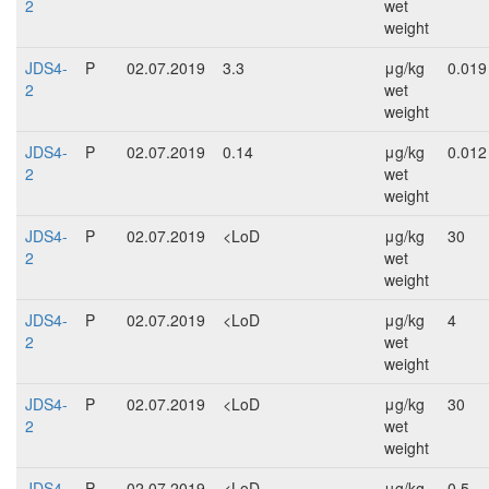
2
wet
weight
JDS4-
P
02.07.2019
3.3
μg/kg
0.019
2
wet
weight
JDS4-
P
02.07.2019
0.14
μg/kg
0.012
2
wet
weight
JDS4-
P
02.07.2019
<LoD
μg/kg
30
2
wet
weight
JDS4-
P
02.07.2019
<LoD
μg/kg
4
2
wet
weight
JDS4-
P
02.07.2019
<LoD
μg/kg
30
2
wet
weight
JDS4-
P
02.07.2019
<LoD
μg/kg
0.5