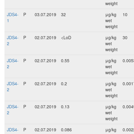
weight
JDS4-
P
03.07.2019
32
μg/kg
10
1
wet
weight
JDS4-
P
02.07.2019
<LoD
μg/kg
30
2
wet
weight
JDS4-
P
02.07.2019
0.55
μg/kg
0.005
2
wet
weight
JDS4-
P
02.07.2019
0.2
μg/kg
0.001
2
wet
weight
JDS4-
P
02.07.2019
0.13
μg/kg
0.004
2
wet
weight
JDS4-
P
02.07.2019
0.086
μg/kg
0.002