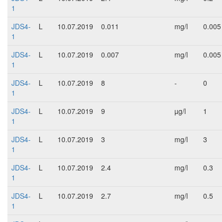
1
JDS4-
L
10.07.2019
0.011
mg/l
0.005
1
JDS4-
L
10.07.2019
0.007
mg/l
0.005
1
JDS4-
L
10.07.2019
8
-
0
1
JDS4-
L
10.07.2019
9
µg/l
1
1
JDS4-
L
10.07.2019
3
mg/l
3
1
JDS4-
L
10.07.2019
2.4
mg/l
0.3
1
JDS4-
L
10.07.2019
2.7
mg/l
0.5
1