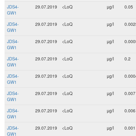
JDS4-
29.07.2019
<LoQ
µg/l
0.05
GW1
JDS4-
29.07.2019
<LoQ
µg/l
0.002
GW1
JDS4-
29.07.2019
<LoQ
µg/l
0.000
GW1
JDS4-
29.07.2019
<LoQ
µg/l
0.2
GW1
JDS4-
29.07.2019
<LoQ
µg/l
0.000
GW1
JDS4-
29.07.2019
<LoQ
µg/l
0.007
GW1
JDS4-
29.07.2019
<LoQ
µg/l
0.006
GW1
JDS4-
29.07.2019
<LoQ
µg/l
0.001
GW1