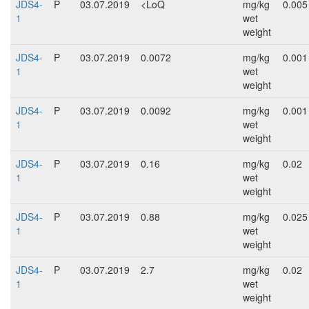
JDS4-
P
03.07.2019
<LoQ
mg/kg
0.005
1
wet
weight
JDS4-
P
03.07.2019
0.0072
mg/kg
0.001
1
wet
weight
JDS4-
P
03.07.2019
0.0092
mg/kg
0.001
1
wet
weight
JDS4-
P
03.07.2019
0.16
mg/kg
0.02
1
wet
weight
JDS4-
P
03.07.2019
0.88
mg/kg
0.025
1
wet
weight
JDS4-
P
03.07.2019
2.7
mg/kg
0.02
1
wet
weight