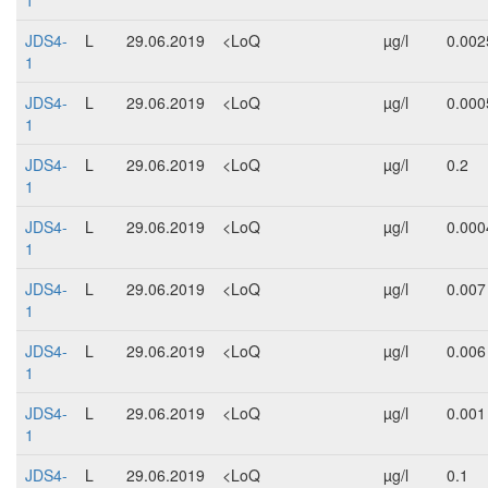
1
JDS4-
L
29.06.2019
<LoQ
µg/l
0.002
1
JDS4-
L
29.06.2019
<LoQ
µg/l
0.000
1
JDS4-
L
29.06.2019
<LoQ
µg/l
0.2
1
JDS4-
L
29.06.2019
<LoQ
µg/l
0.000
1
JDS4-
L
29.06.2019
<LoQ
µg/l
0.007
1
JDS4-
L
29.06.2019
<LoQ
µg/l
0.006
1
JDS4-
L
29.06.2019
<LoQ
µg/l
0.001
1
JDS4-
L
29.06.2019
<LoQ
µg/l
0.1