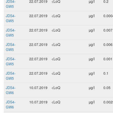
JDS4-
22.07.2019
<LoQ
µg/l
0.2
GW5
JDS4-
22.07.2019
<LoQ
µg/l
0.000
GW5
JDS4-
22.07.2019
<LoQ
µg/l
0.007
GW5
JDS4-
22.07.2019
<LoQ
µg/l
0.006
GW5
JDS4-
22.07.2019
<LoQ
µg/l
0.001
GW5
JDS4-
22.07.2019
<LoQ
µg/l
0.1
GW5
JDS4-
10.07.2019
<LoQ
µg/l
0.05
GW6
JDS4-
10.07.2019
<LoQ
µg/l
0.002
GW6