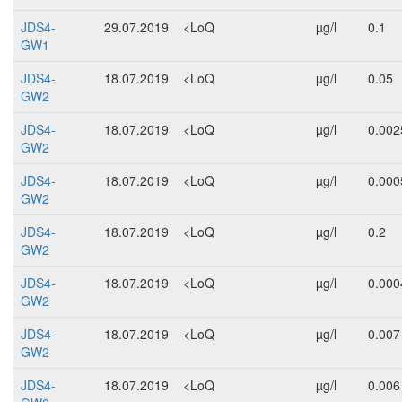
JDS4-
29.07.2019
<LoQ
µg/l
0.1
GW1
JDS4-
18.07.2019
<LoQ
µg/l
0.05
GW2
JDS4-
18.07.2019
<LoQ
µg/l
0.002
GW2
JDS4-
18.07.2019
<LoQ
µg/l
0.000
GW2
JDS4-
18.07.2019
<LoQ
µg/l
0.2
GW2
JDS4-
18.07.2019
<LoQ
µg/l
0.000
GW2
JDS4-
18.07.2019
<LoQ
µg/l
0.007
GW2
JDS4-
18.07.2019
<LoQ
µg/l
0.006