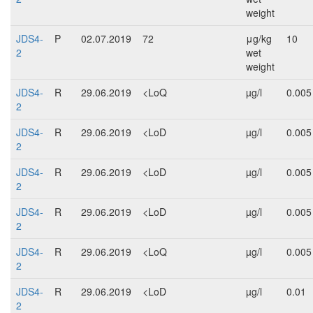
weight
JDS4-
P
02.07.2019
72
μg/kg
10
2
wet
weight
JDS4-
R
29.06.2019
<LoQ
µg/l
0.005
2
JDS4-
R
29.06.2019
<LoD
µg/l
0.005
2
JDS4-
R
29.06.2019
<LoD
µg/l
0.005
2
JDS4-
R
29.06.2019
<LoD
µg/l
0.005
2
JDS4-
R
29.06.2019
<LoQ
µg/l
0.005
2
JDS4-
R
29.06.2019
<LoD
µg/l
0.01
2