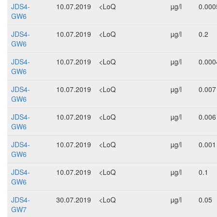
JDS4-
10.07.2019
<LoQ
µg/l
0.000
GW6
JDS4-
10.07.2019
<LoQ
µg/l
0.2
GW6
JDS4-
10.07.2019
<LoQ
µg/l
0.000
GW6
JDS4-
10.07.2019
<LoQ
µg/l
0.007
GW6
JDS4-
10.07.2019
<LoQ
µg/l
0.006
GW6
JDS4-
10.07.2019
<LoQ
µg/l
0.001
GW6
JDS4-
10.07.2019
<LoQ
µg/l
0.1
GW6
JDS4-
30.07.2019
<LoQ
µg/l
0.05
GW7