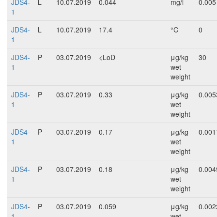
JDS4-
L
10.07.2019
0.044
mg/l
0.005
1
JDS4-
L
10.07.2019
17.4
°C
0
1
JDS4-
P
03.07.2019
<LoD
μg/kg
30
1
wet
weight
JDS4-
P
03.07.2019
0.33
μg/kg
0.005
1
wet
weight
JDS4-
P
03.07.2019
0.17
μg/kg
0.001
1
wet
weight
JDS4-
P
03.07.2019
0.18
μg/kg
0.004
1
wet
weight
JDS4-
P
03.07.2019
0.059
μg/kg
0.002
1
wet