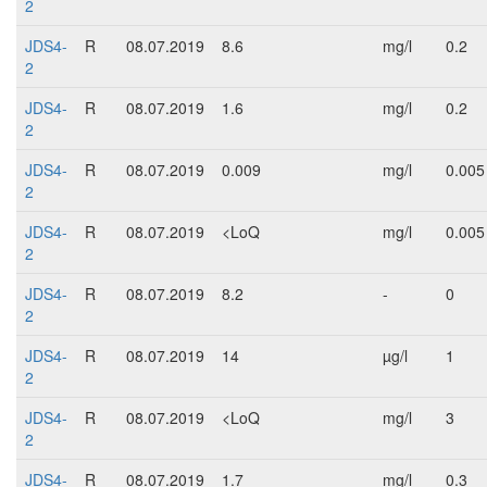
2
JDS4-
R
08.07.2019
8.6
mg/l
0.2
2
JDS4-
R
08.07.2019
1.6
mg/l
0.2
2
JDS4-
R
08.07.2019
0.009
mg/l
0.005
2
JDS4-
R
08.07.2019
<LoQ
mg/l
0.005
2
JDS4-
R
08.07.2019
8.2
-
0
2
JDS4-
R
08.07.2019
14
µg/l
1
2
JDS4-
R
08.07.2019
<LoQ
mg/l
3
2
JDS4-
R
08.07.2019
1.7
mg/l
0.3