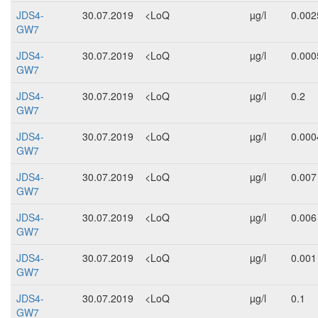
JDS4-
30.07.2019
<LoQ
µg/l
0.002
GW7
JDS4-
30.07.2019
<LoQ
µg/l
0.000
GW7
JDS4-
30.07.2019
<LoQ
µg/l
0.2
GW7
JDS4-
30.07.2019
<LoQ
µg/l
0.000
GW7
JDS4-
30.07.2019
<LoQ
µg/l
0.007
GW7
JDS4-
30.07.2019
<LoQ
µg/l
0.006
GW7
JDS4-
30.07.2019
<LoQ
µg/l
0.001
GW7
JDS4-
30.07.2019
<LoQ
µg/l
0.1
GW7