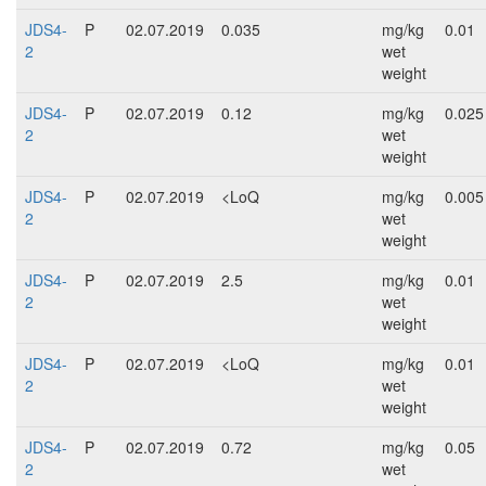
JDS4-
P
02.07.2019
0.035
mg/kg
0.01
2
wet
weight
JDS4-
P
02.07.2019
0.12
mg/kg
0.025
2
wet
weight
JDS4-
P
02.07.2019
<LoQ
mg/kg
0.005
2
wet
weight
JDS4-
P
02.07.2019
2.5
mg/kg
0.01
2
wet
weight
JDS4-
P
02.07.2019
<LoQ
mg/kg
0.01
2
wet
weight
JDS4-
P
02.07.2019
0.72
mg/kg
0.05
2
wet