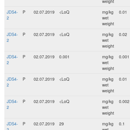
weight
JDS4-
P
02.07.2019
<LoQ
mg/kg
0.01
2
wet
weight
JDS4-
P
02.07.2019
<LoQ
mg/kg
0.02
2
wet
weight
JDS4-
P
02.07.2019
0.001
mg/kg
0.001
2
wet
weight
JDS4-
P
02.07.2019
<LoQ
mg/kg
0.01
2
wet
weight
JDS4-
P
02.07.2019
<LoQ
mg/kg
0.002
2
wet
weight
JDS4-
P
02.07.2019
29
mg/kg
0.1
2
wet