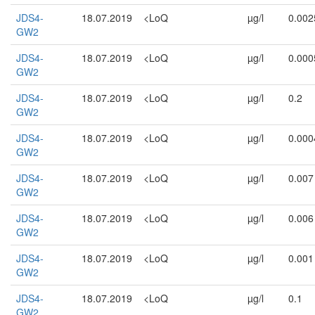
JDS4-
18.07.2019
<LoQ
µg/l
0.002
GW2
JDS4-
18.07.2019
<LoQ
µg/l
0.000
GW2
JDS4-
18.07.2019
<LoQ
µg/l
0.2
GW2
JDS4-
18.07.2019
<LoQ
µg/l
0.000
GW2
JDS4-
18.07.2019
<LoQ
µg/l
0.007
GW2
JDS4-
18.07.2019
<LoQ
µg/l
0.006
GW2
JDS4-
18.07.2019
<LoQ
µg/l
0.001
GW2
JDS4-
18.07.2019
<LoQ
µg/l
0.1
GW2