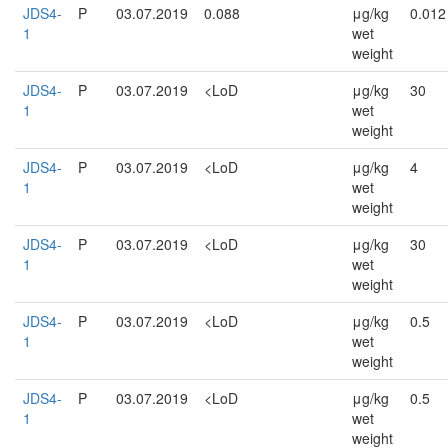
JDS4-
P
03.07.2019
0.088
μg/kg
0.012
1
wet
weight
JDS4-
P
03.07.2019
<LoD
μg/kg
30
1
wet
weight
JDS4-
P
03.07.2019
<LoD
μg/kg
4
1
wet
weight
JDS4-
P
03.07.2019
<LoD
μg/kg
30
1
wet
weight
JDS4-
P
03.07.2019
<LoD
μg/kg
0.5
1
wet
weight
JDS4-
P
03.07.2019
<LoD
μg/kg
0.5
1
wet
weight