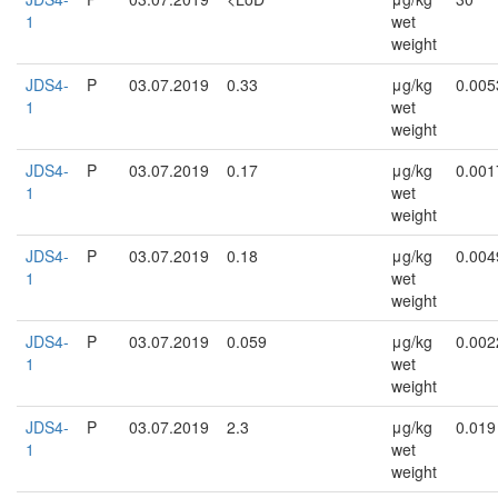
1
wet
weight
JDS4-
P
03.07.2019
0.33
μg/kg
0.005
1
wet
weight
JDS4-
P
03.07.2019
0.17
μg/kg
0.001
1
wet
weight
JDS4-
P
03.07.2019
0.18
μg/kg
0.004
1
wet
weight
JDS4-
P
03.07.2019
0.059
μg/kg
0.002
1
wet
weight
JDS4-
P
03.07.2019
2.3
μg/kg
0.019
1
wet
weight