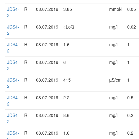
JDS4-
R
08.07.2019
3.85
mmol/l
0.05
2
JDS4-
R
08.07.2019
<LoQ
mg/l
0.02
2
JDS4-
R
08.07.2019
1.6
mg/l
1
2
JDS4-
R
08.07.2019
6
mg/l
1
2
JDS4-
R
08.07.2019
415
µS/cm
1
2
JDS4-
R
08.07.2019
2.2
mg/l
0.5
2
JDS4-
R
08.07.2019
8.6
mg/l
0.2
2
JDS4-
R
08.07.2019
1.6
mg/l
0.2