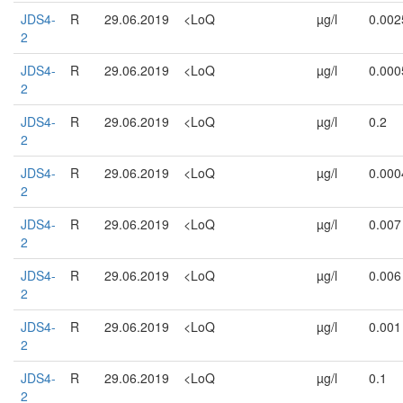
JDS4-
R
29.06.2019
<LoQ
µg/l
0.002
2
JDS4-
R
29.06.2019
<LoQ
µg/l
0.000
2
JDS4-
R
29.06.2019
<LoQ
µg/l
0.2
2
JDS4-
R
29.06.2019
<LoQ
µg/l
0.000
2
JDS4-
R
29.06.2019
<LoQ
µg/l
0.007
2
JDS4-
R
29.06.2019
<LoQ
µg/l
0.006
2
JDS4-
R
29.06.2019
<LoQ
µg/l
0.001
2
JDS4-
R
29.06.2019
<LoQ
µg/l
0.1
2