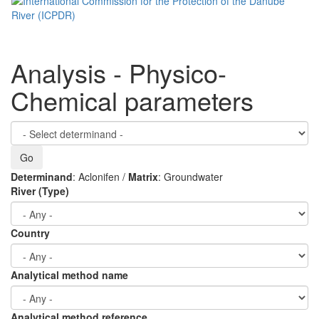
Analysis - Physico-
Chemical parameters
Determinand
: Aclonifen /
Matrix
: Groundwater
River (Type)
Country
Analytical method name
Analytical method reference