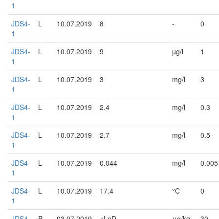
1
JDS4-
L
10.07.2019
8
-
0
1
JDS4-
L
10.07.2019
9
µg/l
1
1
JDS4-
L
10.07.2019
3
mg/l
3
1
JDS4-
L
10.07.2019
2.4
mg/l
0.3
1
JDS4-
L
10.07.2019
2.7
mg/l
0.5
1
JDS4-
L
10.07.2019
0.044
mg/l
0.005
1
JDS4-
L
10.07.2019
17.4
°C
0
1
JDS4-
P
03.07.2019
<LoD
μg/kg
30