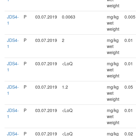
weight
JDS4-
P
03.07.2019
0.0063
mg/kg
0.005
1
wet
weight
JDS4-
P
03.07.2019
2
mg/kg
0.01
1
wet
weight
JDS4-
P
03.07.2019
<LoQ
mg/kg
0.01
1
wet
weight
JDS4-
P
03.07.2019
1.2
mg/kg
0.05
1
wet
weight
JDS4-
P
03.07.2019
<LoQ
mg/kg
0.01
1
wet
weight
JDS4-
P
03.07.2019
<LoQ
mg/kg
0.02