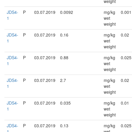
weight
JDS4-
P
03.07.2019
0.0092
mg/kg
0.001
1
wet
weight
JDS4-
P
03.07.2019
0.16
mg/kg
0.02
1
wet
weight
JDS4-
P
03.07.2019
0.88
mg/kg
0.025
1
wet
weight
JDS4-
P
03.07.2019
2.7
mg/kg
0.02
1
wet
weight
JDS4-
P
03.07.2019
0.035
mg/kg
0.01
1
wet
weight
JDS4-
P
03.07.2019
0.13
mg/kg
0.025
1
wet