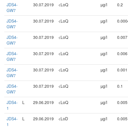
JDS4-
30.07.2019
<LoQ
µg/l
0.2
GW7
JDS4-
30.07.2019
<LoQ
µg/l
0.000
GW7
JDS4-
30.07.2019
<LoQ
µg/l
0.007
GW7
JDS4-
30.07.2019
<LoQ
µg/l
0.006
GW7
JDS4-
30.07.2019
<LoQ
µg/l
0.001
GW7
JDS4-
30.07.2019
<LoQ
µg/l
0.1
GW7
JDS4-
L
29.06.2019
<LoQ
µg/l
0.005
1
JDS4-
L
29.06.2019
<LoD
µg/l
0.005
1