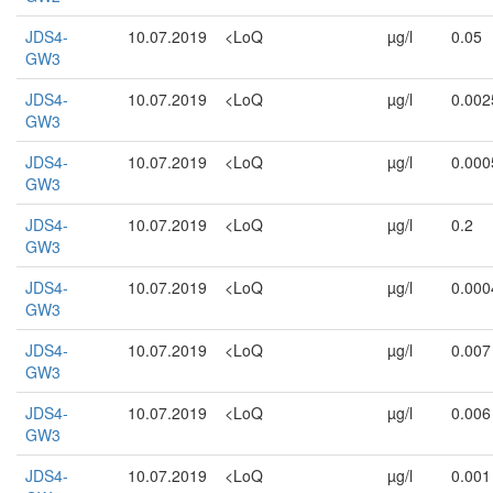
JDS4-
10.07.2019
<LoQ
µg/l
0.05
GW3
JDS4-
10.07.2019
<LoQ
µg/l
0.002
GW3
JDS4-
10.07.2019
<LoQ
µg/l
0.000
GW3
JDS4-
10.07.2019
<LoQ
µg/l
0.2
GW3
JDS4-
10.07.2019
<LoQ
µg/l
0.000
GW3
JDS4-
10.07.2019
<LoQ
µg/l
0.007
GW3
JDS4-
10.07.2019
<LoQ
µg/l
0.006
GW3
JDS4-
10.07.2019
<LoQ
µg/l
0.001