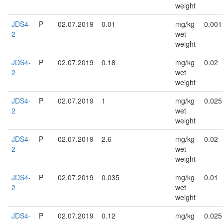
weight
JDS4-
P
02.07.2019
0.01
mg/kg
0.001
2
wet
weight
JDS4-
P
02.07.2019
0.18
mg/kg
0.02
2
wet
weight
JDS4-
P
02.07.2019
1
mg/kg
0.025
2
wet
weight
JDS4-
P
02.07.2019
2.6
mg/kg
0.02
2
wet
weight
JDS4-
P
02.07.2019
0.035
mg/kg
0.01
2
wet
weight
JDS4-
P
02.07.2019
0.12
mg/kg
0.025