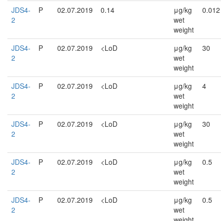
JDS4-
P
02.07.2019
0.14
μg/kg
0.012
2
wet
weight
JDS4-
P
02.07.2019
<LoD
μg/kg
30
2
wet
weight
JDS4-
P
02.07.2019
<LoD
μg/kg
4
2
wet
weight
JDS4-
P
02.07.2019
<LoD
μg/kg
30
2
wet
weight
JDS4-
P
02.07.2019
<LoD
μg/kg
0.5
2
wet
weight
JDS4-
P
02.07.2019
<LoD
μg/kg
0.5
2
wet
weight