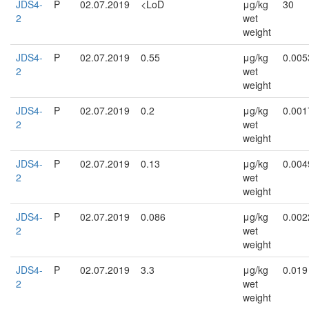
JDS4-
P
02.07.2019
<LoD
μg/kg
30
2
wet
weight
JDS4-
P
02.07.2019
0.55
μg/kg
0.005
2
wet
weight
JDS4-
P
02.07.2019
0.2
μg/kg
0.001
2
wet
weight
JDS4-
P
02.07.2019
0.13
μg/kg
0.004
2
wet
weight
JDS4-
P
02.07.2019
0.086
μg/kg
0.002
2
wet
weight
JDS4-
P
02.07.2019
3.3
μg/kg
0.019
2
wet
weight