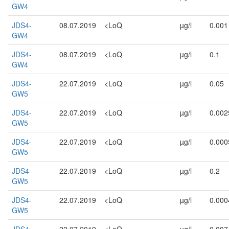
GW4
JDS4-
08.07.2019
<LoQ
µg/l
0.001
GW4
JDS4-
08.07.2019
<LoQ
µg/l
0.1
GW4
JDS4-
22.07.2019
<LoQ
µg/l
0.05
GW5
JDS4-
22.07.2019
<LoQ
µg/l
0.002
GW5
JDS4-
22.07.2019
<LoQ
µg/l
0.000
GW5
JDS4-
22.07.2019
<LoQ
µg/l
0.2
GW5
JDS4-
22.07.2019
<LoQ
µg/l
0.000
GW5