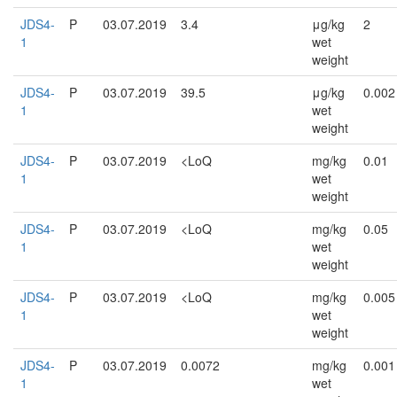
JDS4-
P
03.07.2019
3.4
μg/kg
2
1
wet
weight
JDS4-
P
03.07.2019
39.5
μg/kg
0.002
1
wet
weight
JDS4-
P
03.07.2019
<LoQ
mg/kg
0.01
1
wet
weight
JDS4-
P
03.07.2019
<LoQ
mg/kg
0.05
1
wet
weight
JDS4-
P
03.07.2019
<LoQ
mg/kg
0.005
1
wet
weight
JDS4-
P
03.07.2019
0.0072
mg/kg
0.001
1
wet