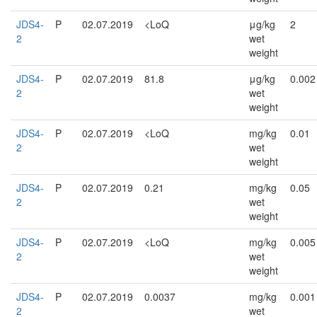
JDS4-
P
02.07.2019
<LoQ
μg/kg
2
2
wet
weight
JDS4-
P
02.07.2019
81.8
μg/kg
0.002
2
wet
weight
JDS4-
P
02.07.2019
<LoQ
mg/kg
0.01
2
wet
weight
JDS4-
P
02.07.2019
0.21
mg/kg
0.05
2
wet
weight
JDS4-
P
02.07.2019
<LoQ
mg/kg
0.005
2
wet
weight
JDS4-
P
02.07.2019
0.0037
mg/kg
0.001
2
wet