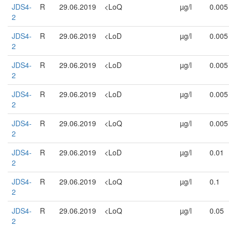
JDS4-
R
29.06.2019
<LoQ
µg/l
0.005
2
JDS4-
R
29.06.2019
<LoD
µg/l
0.005
2
JDS4-
R
29.06.2019
<LoD
µg/l
0.005
2
JDS4-
R
29.06.2019
<LoD
µg/l
0.005
2
JDS4-
R
29.06.2019
<LoQ
µg/l
0.005
2
JDS4-
R
29.06.2019
<LoD
µg/l
0.01
2
JDS4-
R
29.06.2019
<LoQ
µg/l
0.1
2
JDS4-
R
29.06.2019
<LoQ
µg/l
0.05
2