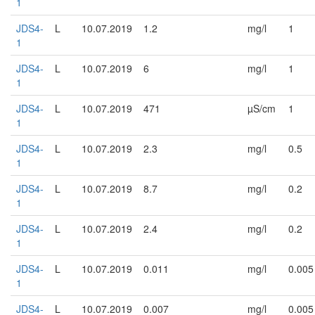
1
JDS4-
L
10.07.2019
1.2
mg/l
1
1
JDS4-
L
10.07.2019
6
mg/l
1
1
JDS4-
L
10.07.2019
471
µS/cm
1
1
JDS4-
L
10.07.2019
2.3
mg/l
0.5
1
JDS4-
L
10.07.2019
8.7
mg/l
0.2
1
JDS4-
L
10.07.2019
2.4
mg/l
0.2
1
JDS4-
L
10.07.2019
0.011
mg/l
0.005
1
JDS4-
L
10.07.2019
0.007
mg/l
0.005