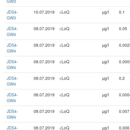
GW3
JDS4-
10.07.2019
<LoQ
µg/l
0.1
GW3
JDS4-
08.07.2019
<LoQ
µg/l
0.05
GW4
JDS4-
08.07.2019
<LoQ
µg/l
0.002
GW4
JDS4-
08.07.2019
<LoQ
µg/l
0.000
GW4
JDS4-
08.07.2019
<LoQ
µg/l
0.2
GW4
JDS4-
08.07.2019
<LoQ
µg/l
0.000
GW4
JDS4-
08.07.2019
<LoQ
µg/l
0.007
GW4
JDS4-
08.07.2019
<LoQ
µg/l
0.006