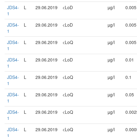
JDS4-
L
29.06.2019
<LoD
µg/l
0.005
1
JDS4-
L
29.06.2019
<LoD
µg/l
0.005
1
JDS4-
L
29.06.2019
<LoQ
µg/l
0.005
1
JDS4-
L
29.06.2019
<LoD
µg/l
0.01
1
JDS4-
L
29.06.2019
<LoQ
µg/l
0.1
1
JDS4-
L
29.06.2019
<LoQ
µg/l
0.05
1
JDS4-
L
29.06.2019
<LoQ
µg/l
0.002
1
JDS4-
L
29.06.2019
<LoQ
µg/l
0.000
1