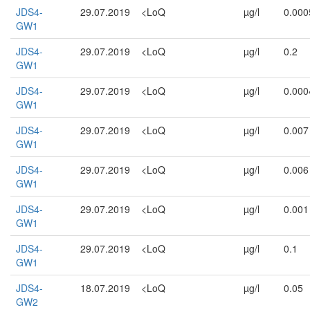
JDS4-
29.07.2019
<LoQ
µg/l
0.000
GW1
JDS4-
29.07.2019
<LoQ
µg/l
0.2
GW1
JDS4-
29.07.2019
<LoQ
µg/l
0.000
GW1
JDS4-
29.07.2019
<LoQ
µg/l
0.007
GW1
JDS4-
29.07.2019
<LoQ
µg/l
0.006
GW1
JDS4-
29.07.2019
<LoQ
µg/l
0.001
GW1
JDS4-
29.07.2019
<LoQ
µg/l
0.1
GW1
JDS4-
18.07.2019
<LoQ
µg/l
0.05
GW2