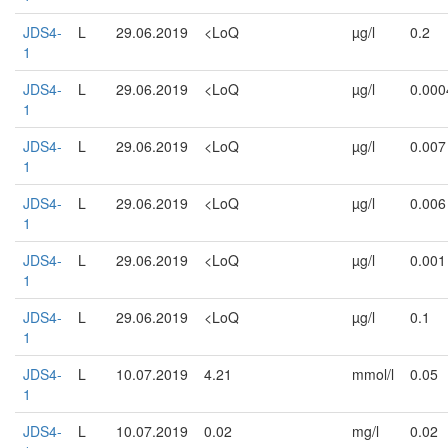
JDS4-
L
29.06.2019
<LoQ
µg/l
0.2
1
JDS4-
L
29.06.2019
<LoQ
µg/l
0.000
1
JDS4-
L
29.06.2019
<LoQ
µg/l
0.007
1
JDS4-
L
29.06.2019
<LoQ
µg/l
0.006
1
JDS4-
L
29.06.2019
<LoQ
µg/l
0.001
1
JDS4-
L
29.06.2019
<LoQ
µg/l
0.1
1
JDS4-
L
10.07.2019
4.21
mmol/l
0.05
1
JDS4-
L
10.07.2019
0.02
mg/l
0.02