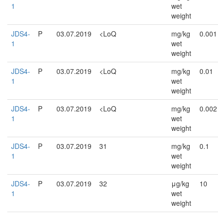
1
wet
weight
JDS4-
P
03.07.2019
<LoQ
mg/kg
0.001
1
wet
weight
JDS4-
P
03.07.2019
<LoQ
mg/kg
0.01
1
wet
weight
JDS4-
P
03.07.2019
<LoQ
mg/kg
0.002
1
wet
weight
JDS4-
P
03.07.2019
31
mg/kg
0.1
1
wet
weight
JDS4-
P
03.07.2019
32
μg/kg
10
1
wet
weight