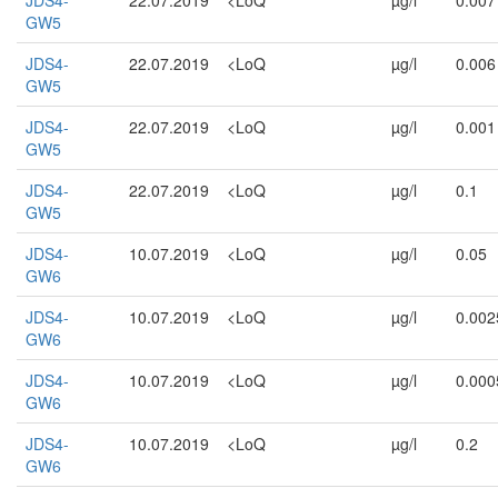
JDS4-
22.07.2019
<LoQ
µg/l
0.007
GW5
JDS4-
22.07.2019
<LoQ
µg/l
0.006
GW5
JDS4-
22.07.2019
<LoQ
µg/l
0.001
GW5
JDS4-
22.07.2019
<LoQ
µg/l
0.1
GW5
JDS4-
10.07.2019
<LoQ
µg/l
0.05
GW6
JDS4-
10.07.2019
<LoQ
µg/l
0.002
GW6
JDS4-
10.07.2019
<LoQ
µg/l
0.000
GW6
JDS4-
10.07.2019
<LoQ
µg/l
0.2
GW6