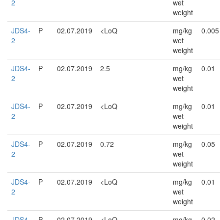
2
wet
weight
JDS4-
P
02.07.2019
<LoQ
mg/kg
0.005
2
wet
weight
JDS4-
P
02.07.2019
2.5
mg/kg
0.01
2
wet
weight
JDS4-
P
02.07.2019
<LoQ
mg/kg
0.01
2
wet
weight
JDS4-
P
02.07.2019
0.72
mg/kg
0.05
2
wet
weight
JDS4-
P
02.07.2019
<LoQ
mg/kg
0.01
2
wet
weight
JDS4-
P
02.07.2019
<LoQ
mg/kg
0.02