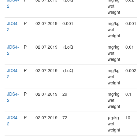
2
wet
weight
JDS4-
P
02.07.2019
0.001
mg/kg
0.001
2
wet
weight
JDS4-
P
02.07.2019
<LoQ
mg/kg
0.01
2
wet
weight
JDS4-
P
02.07.2019
<LoQ
mg/kg
0.002
2
wet
weight
JDS4-
P
02.07.2019
29
mg/kg
0.1
2
wet
weight
JDS4-
P
02.07.2019
72
μg/kg
10
2
wet
weight