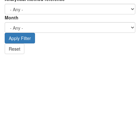
Month