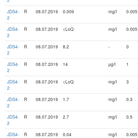
2
JDS4-
R
08.07.2019
0.009
mg/l
0.005
2
JDS4-
R
08.07.2019
<LoQ
mg/l
0.005
2
JDS4-
R
08.07.2019
8.2
-
0
2
JDS4-
R
08.07.2019
14
µg/l
1
2
JDS4-
R
08.07.2019
<LoQ
mg/l
3
2
JDS4-
R
08.07.2019
1.7
mg/l
0.3
2
JDS4-
R
08.07.2019
2.7
mg/l
0.5
2
JDS4-
R
08.07.2019
0.04
mg/l
0.005