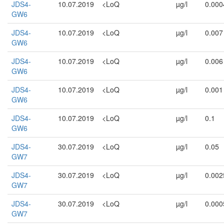
JDS4-
10.07.2019
<LoQ
µg/l
0.000
GW6
JDS4-
10.07.2019
<LoQ
µg/l
0.007
GW6
JDS4-
10.07.2019
<LoQ
µg/l
0.006
GW6
JDS4-
10.07.2019
<LoQ
µg/l
0.001
GW6
JDS4-
10.07.2019
<LoQ
µg/l
0.1
GW6
JDS4-
30.07.2019
<LoQ
µg/l
0.05
GW7
JDS4-
30.07.2019
<LoQ
µg/l
0.002
GW7
JDS4-
30.07.2019
<LoQ
µg/l
0.000
GW7